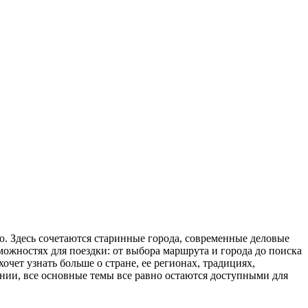
. Здесь сочетаются старинные города, современные деловые
ожностях для поездки: от выбора маршрута и города до поиска
чет узнать больше о стране, ее регионах, традициях,
нии, все основные темы все равно остаются доступными для