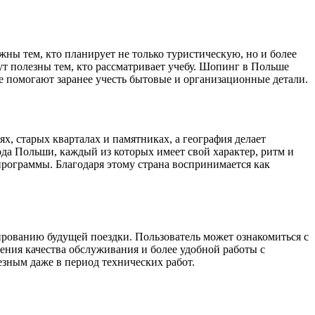
ны тем, кто планирует не только туристическую, но и более
ут полезны тем, кто рассматривает учебу. Шопинг в Польше
е помогают заранее учесть бытовые и организационные детали.
х, старых кварталах и памятниках, а география делает
ода Польши, каждый из которых имеет свой характер, ритм и
рограммы. Благодаря этому страна воспринимается как
ированию будущей поездки. Пользователь может ознакомиться с
ения качества обслуживания и более удобной работы с
езным даже в период технических работ.