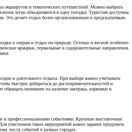
ных маршрутов и тематических путешествий. Можно выбрать
авления легко объединяются в одну поездку. Туристам доступны
я. Это делает отдых более организованным и предсказуемым.
здки к озерам и отдых на природе. Осенью и весной особенно
венские ярмарки, термальные и оздоровительные направления.
ешки.
ездок и длительного отдыха. При выборе важно учитывать
чтобы быстрее добираться до достопримечательностей и
 обращать внимание на наличие завтрака, парковки и
ами и профессиональными событиями. Крупные выставочные
Для участников таких мероприятий важно заранее продумать
ому числу событий в разных городах.