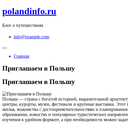
Перейти
polandinfo.ru
к
содержимому
Блог о путешествиях
info@example.com
Главная
Приглашаем в Польшу
Приглашаем в Польшу
Польша — страна с богатой историей, выразительной архитект
центры, курорты, музеи, фестивали и крупные выставки. Этот 
жилья, знакомства с достопримечательностями и планирования о
образовании, новостях и популярных туристических направлен
изучения в удобном формате, а при необходимости можно задат