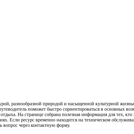
урой, разнообразной природой и насыщенной культурной жизнью
путеводитель поможет быстро сориентироваться в основных возм
тдыха. На странице собрана полезная информация для тех, кто хо
иях. Если ресурс временно находится на техническом обслужива
ь вопрос через контактную форму.