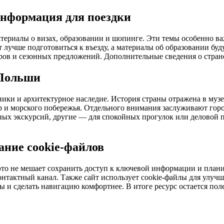
 информация для поездки
риалы о визах, образовании и шопинге. Эти темы особенно важ
лучше подготовиться к въезду, а материалы об образовании буд
ров и сезонных предложений. Дополнительные сведения о стран
 Польши
ики и архитектурное наследие. История страны отражена в музея
ор и морского побережья. Отдельного внимания заслуживают гор
ых экскурсий, другие — для спокойных прогулок или деловой п
ание cookie-файлов
это не мешает сохранить доступ к ключевой информации и план
онтактный канал. Также сайт использует cookie-файлы для улучш
 и сделать навигацию комфортнее. В итоге ресурс остается пол