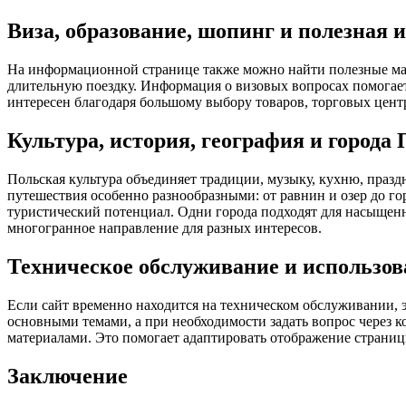
Виза, образование, шопинг и полезная
На информационной странице также можно найти полезные мате
длительную поездку. Информация о визовых вопросах помогает 
интересен благодаря большому выбору товаров, торговых цент
Культура, история, география и города
Польская культура объединяет традиции, музыку, кухню, праздн
путешествия особенно разнообразными: от равнин и озер до г
туристический потенциал. Одни города подходят для насыщенн
многогранное направление для разных интересов.
Техническое обслуживание и использов
Если сайт временно находится на техническом обслуживании, 
основными темами, а при необходимости задать вопрос через к
материалами. Это помогает адаптировать отображение страницы
Заключение