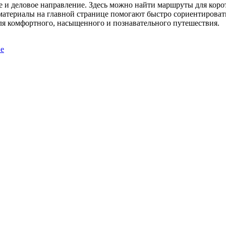
 и деловое направление. Здесь можно найти маршруты для корот
атериалы на главной странице помогают быстро сориентировать
ля комфортного, насыщенного и познавательного путешествия.
не