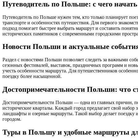
Путеводитель по Польше: с чего начать
Путеводитель по Польше нужен тем, кто только планирует поез
транспорте и особенностях путешествия. Для первого знакомст
подход помогает быстрее выбрать маршрут и составить понятн
исторических памятников с современными городскими простр
Новости Польши и актуальные событи
Раздел с новостями Польши позволяет следить за важными собы
сезонных фестивалей, выставок, праздничных программ и новы
учесть особенности маршрута. Для путешественников особенно
поездку более насыщенной.
Достопримечательности Польши: что с
Достопримечательности Польши — одна из главных причин, по 
исторические кварталы. Каждый город предлагает свой набор з
ландшафты и озерные маршруты. Такой выбор делает поездку ин
городом.
Туры в Польшу и удобные маршруты дл