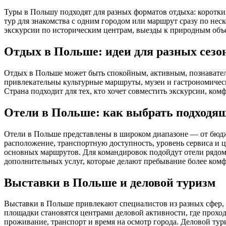
Туры в Польшу подходят для разных форматов отдыха: коротк
тур для знакомства с одним городом или маршрут сразу по нес
экскурсии по историческим центрам, выезды к природным объе
Отдых в Польше: идеи для разных сезо
Отдых в Польше может быть спокойным, активным, познавател
привлекательны культурные маршруты, музеи и гастрономичес
Страна подходит для тех, кто хочет совместить экскурсии, к
Отели в Польше: как выбрать подходя
Отели в Польше представлены в широком диапазоне — от бюдж
расположение, транспортную доступность, уровень сервиса и ц
основных маршрутов. Для командировок подойдут отели рядом
дополнительных услуг, которые делают пребывание более ком
Выставки в Польше и деловой туризм
Выставки в Польше привлекают специалистов из разных сфер,
площадки становятся центрами деловой активности, где прохо
проживание, транспорт и время на осмотр города. Деловой тур