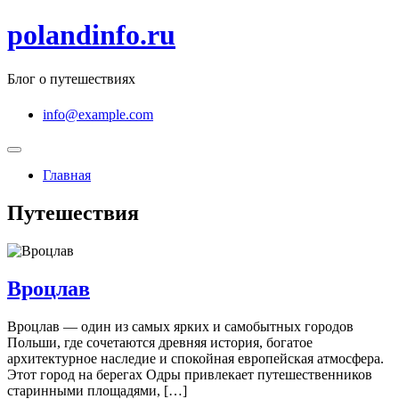
Перейти
polandinfo.ru
к
содержимому
Блог о путешествиях
info@example.com
Главная
Путешествия
Вроцлав
Вроцлав — один из самых ярких и самобытных городов
Польши, где сочетаются древняя история, богатое
архитектурное наследие и спокойная европейская атмосфера.
Этот город на берегах Одры привлекает путешественников
старинными площадями, […]