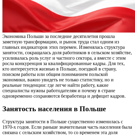
Экономика Польши за последние десятилетия прошла
заметную трансформацию, и рынок труда стал одним из
главных индикаторов этих перемен. Изменялась структура
занятости, сокращалась доля работников в сельском хозяйстве,
усиливалась роль услуг и частного сектора, а вместе с этим
росла конкуренция за квалифицированные кадры. Для тех,
кто интересуется жизнью в Польше, поездкой в страну,
поиском работы или общим пониманием польской
экономики, важно увидеть не только статистику, но и
реальные тенденции: где легче найти работу, какие
специалисты нужны работодателям и почему в стране
одновременно сохраняются безработица и дефицит кадров.
Занятость населения в Польше
Структура занятости в Польше существенно изменилась с
1970-х годов. Если раньше значительная часть населения была
связана с сельским хозяйством, то со временем эта доля