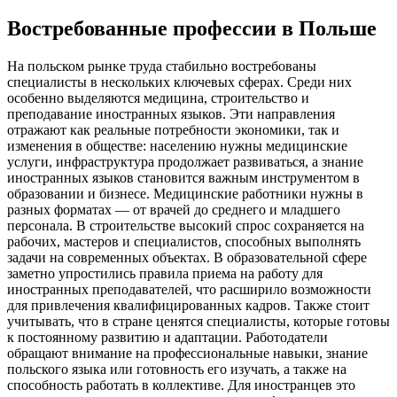
Востребованные профессии в Польше
На польском рынке труда стабильно востребованы
специалисты в нескольких ключевых сферах. Среди них
особенно выделяются медицина, строительство и
преподавание иностранных языков. Эти направления
отражают как реальные потребности экономики, так и
изменения в обществе: населению нужны медицинские
услуги, инфраструктура продолжает развиваться, а знание
иностранных языков становится важным инструментом в
образовании и бизнесе. Медицинские работники нужны в
разных форматах — от врачей до среднего и младшего
персонала. В строительстве высокий спрос сохраняется на
рабочих, мастеров и специалистов, способных выполнять
задачи на современных объектах. В образовательной сфере
заметно упростились правила приема на работу для
иностранных преподавателей, что расширило возможности
для привлечения квалифицированных кадров. Также стоит
учитывать, что в стране ценятся специалисты, которые готовы
к постоянному развитию и адаптации. Работодатели
обращают внимание на профессиональные навыки, знание
польского языка или готовность его изучать, а также на
способность работать в коллективе. Для иностранцев это