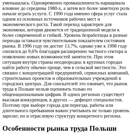
уменьшалась. Одновременно промышленность наращивала
влияние до середины 1980-х, а затем все более заметную роль
начали играть услуги. С 1990 года именно сфера услуг стала
одним из основных источников рабочих мест и
экономического роста. Такой переход характерен для
экономики, которая движется от традиционной модели к
более современной и гибкой. Уровень безработицы в разные
периоды оставался чувствительным показателем состояния
рынка. В 1996 году он достиг 13,7%, однако уже к 1998 году
снизился до 9,6% благодаря расширению частного сектора и
появлению новых возможностей занятости. При этом
ситуация внутри страны неоднородна: в крупных городах
найти работу обычно проще, чем в сельской местности. Это
связано с концентрацией предприятий, сервисных компаний,
строительных проектов и образовательных учреждений в
городских центрах. Для соискателей это означает, что рынок
труда в Польше нельзя оценивать только по
общенациональным цифрам. В одних регионах существует
высокая конкуренция, в других — дефицит специалистов.
Поэтому при выборе города для переезда, работы или
длительного пребывания важно учитывать не только уровень
зарплат, но и отраслевую структуру конкретного региона.
Особенности рынка труда Польши