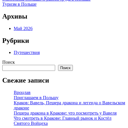
Туризм в Польше
по
записям
Архивы
Май 2026
Рубрики
Путешествия
Поиск
Поиск
Свежие записи
Вроцлав
Приглашаем в Польшу
Краков: Вавель, Пещера дракона и легенда о Вавельском
драконе
Пещера дракона в Кракове: что посмотреть у Вавеля
Что смотреть в Кракове: Главный рынок и Костёл
Святого Войцеха