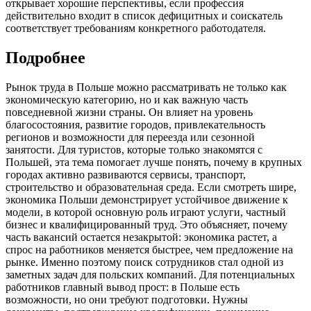
открывает хорошие перспективы, если профессия
действительно входит в список дефицитных и соискатель
соответствует требованиям конкретного работодателя.
Подробнее
Рынок труда в Польше можно рассматривать не только как
экономическую категорию, но и как важную часть
повседневной жизни страны. Он влияет на уровень
благосостояния, развитие городов, привлекательность
регионов и возможности для переезда или сезонной
занятости. Для туристов, которые только знакомятся с
Польшей, эта тема помогает лучше понять, почему в крупных
городах активно развиваются сервисы, транспорт,
строительство и образовательная среда. Если смотреть шире,
экономика Польши демонстрирует устойчивое движение к
модели, в которой основную роль играют услуги, частный
бизнес и квалифицированный труд. Это объясняет, почему
часть вакансий остается незакрытой: экономика растет, а
спрос на работников меняется быстрее, чем предложение на
рынке. Именно поэтому поиск сотрудников стал одной из
заметных задач для польских компаний. Для потенциальных
работников главный вывод прост: в Польше есть
возможности, но они требуют подготовки. Нужны