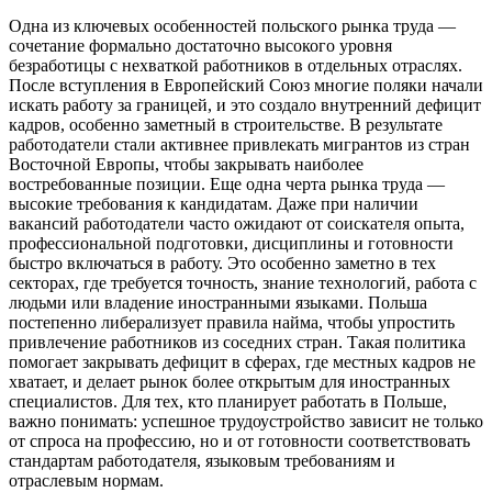
Одна из ключевых особенностей польского рынка труда —
сочетание формально достаточно высокого уровня
безработицы с нехваткой работников в отдельных отраслях.
После вступления в Европейский Союз многие поляки начали
искать работу за границей, и это создало внутренний дефицит
кадров, особенно заметный в строительстве. В результате
работодатели стали активнее привлекать мигрантов из стран
Восточной Европы, чтобы закрывать наиболее
востребованные позиции. Еще одна черта рынка труда —
высокие требования к кандидатам. Даже при наличии
вакансий работодатели часто ожидают от соискателя опыта,
профессиональной подготовки, дисциплины и готовности
быстро включаться в работу. Это особенно заметно в тех
секторах, где требуется точность, знание технологий, работа с
людьми или владение иностранными языками. Польша
постепенно либерализует правила найма, чтобы упростить
привлечение работников из соседних стран. Такая политика
помогает закрывать дефицит в сферах, где местных кадров не
хватает, и делает рынок более открытым для иностранных
специалистов. Для тех, кто планирует работать в Польше,
важно понимать: успешное трудоустройство зависит не только
от спроса на профессию, но и от готовности соответствовать
стандартам работодателя, языковым требованиям и
отраслевым нормам.