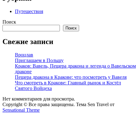
Путешествия
Поиск
Поиск
Свежие записи
Вроцлав
Приглашаем в Польшу
Краков: Вавель, Пещера дракона и легенда о Вавельском
драконе
Пещера дракона в Кракове: что посмотреть у Вавеля
Что смотреть в Кракове: Главный рынок и Костёл
Святого Войцеха
Нет комментариев для просмотра.
Copyright © Все права защищены. Тема Sen Travel от
Sensational Theme