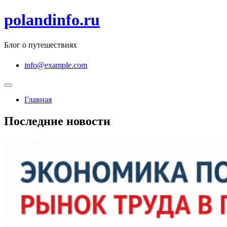
Перейти
polandinfo.ru
к
содержимому
Блог о путешествиях
info@example.com
Главная
Последние новости