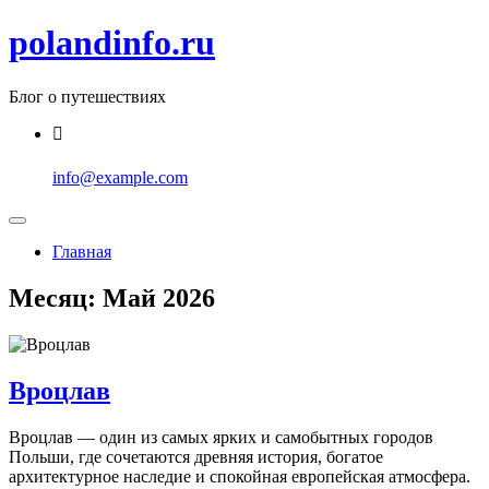
Перейти
polandinfo.ru
к
содержимому
Блог о путешествиях
info@example.com
Главная
Месяц:
Май 2026
Вроцлав
Вроцлав — один из самых ярких и самобытных городов
Польши, где сочетаются древняя история, богатое
архитектурное наследие и спокойная европейская атмосфера.