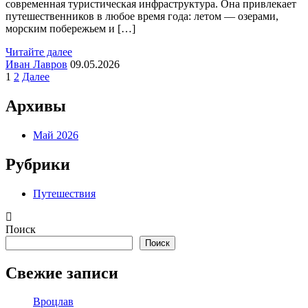
современная туристическая инфраструктура. Она привлекает
путешественников в любое время года: летом — озерами,
морским побережьем и […]
Читайте далее
Иван Лавров
09.05.2026
Пагинация
1
2
Далее
записей
Архивы
Май 2026
Рубрики
Путешествия
Поиск
Поиск
Свежие записи
Вроцлав